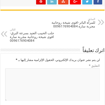
السابق
للمرأة البائر-اقوى شيخة روحانية
مجربة سارة 0096176904084
التالي
جلب الحبيب العنيد بسرعة البرق-
اقوى شيخة روحانية مجربة سارة
0096176904084
اترك تعليقاً
لن يتم نشر عنوان بريدك الإلكتروني.
الحقول الإلزامية مشار إليها بـ
*
التعليق
*