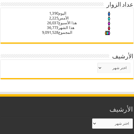
عداد الزوار
اليوم
1,390
الأمس
2,225
هذا الأسبوع
26,037
هذا الشهر
36,773
المجموع
9,091,528
الأرشيف
الأرشيف
الأرشيف
الأرشيف