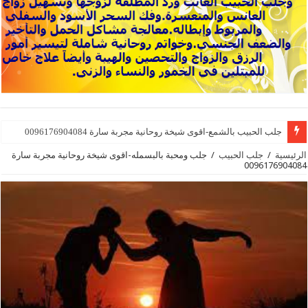
جلب الحبيب بالشمع-اقوى شيخة روحانية مجربة سارة 0096176904084
الرئيسية
/
جلب الحبيب
/
جلب ومحبة بالبسمله-اقوى شيخة روحانية مجربة سارة
0096176904084