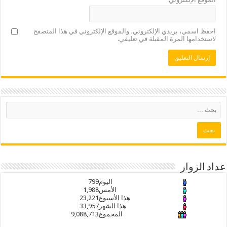
احفظ اسمي، بريدي الإلكتروني، والموقع الإلكتروني في هذا المتصفح
لاستخدامها المرة المقبلة في تعليقي.
عداد الزوار
اليوم
799
الأمس
1,988
هذا الأسبوع
23,221
هذا الشهر
33,957
المجموع
9,088,713