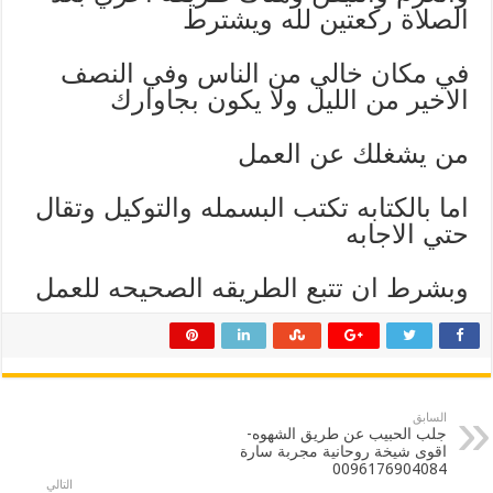
الصلاة ركعتين لله ويشترط
في مكان خالي من الناس وفي النصف
الاخير من الليل ولا يكون بجاوارك
من يشغلك عن العمل
اما بالكتابه تكتب البسمله والتوكيل وتقال
حتي الاجابه
وبشرط ان تتبع الطريقه الصحيحه للعمل
السابق
جلب الحبيب عن طريق الشهوه-
اقوى شيخة روحانية مجربة سارة
0096176904084
التالي