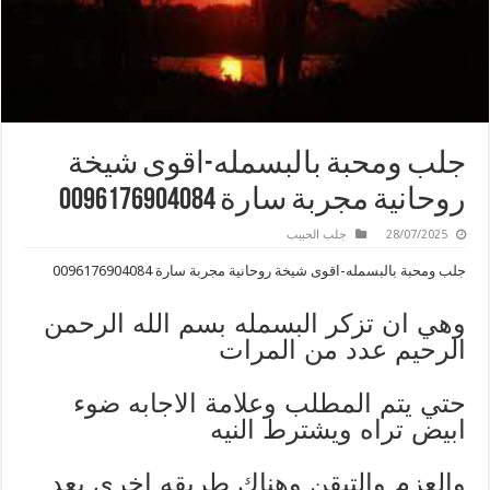
جلب ومحبة بالبسمله-اقوى شيخة
روحانية مجربة سارة 0096176904084
28/07/2025
جلب الحبيب
جلب ومحبة بالبسمله-اقوى شيخة روحانية مجربة سارة 0096176904084
وهي ان تزكر البسمله بسم الله الرحمن
الرحيم عدد من المرات
حتي يتم المطلب وعلامة الاجابه ضوء
ابيض تراه ويشترط النيه
والعزم والتيقن وهناك طريقه اخري بعد