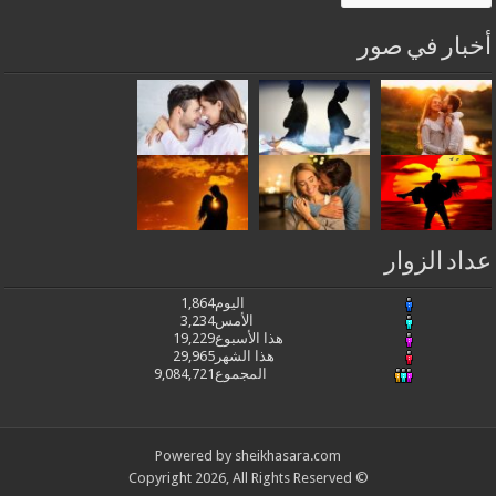
أخبار في صور
عداد الزوار
اليوم
1,864
الأمس
3,234
هذا الأسبوع
19,229
هذا الشهر
29,965
المجموع
9,084,721
Powered by
sheikhasara.com
© Copyright 2026, All Rights Reserved