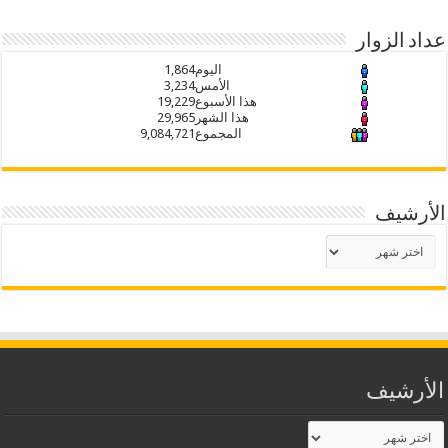
عداد الزوار
اليوم
1,864
الأمس
3,234
هذا الأسبوع
19,229
هذا الشهر
29,965
المجموع
9,084,721
الأرشيف
الأرشيف
الأرشيف
الأرشيف