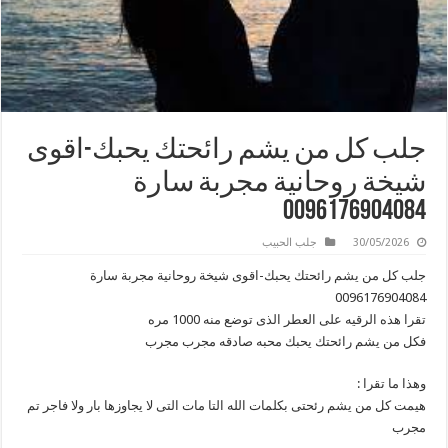
جلب كل من يشم رائحتك يحبك-اقوى
شيخة روحانية مجربة سارة
0096176904084
30/05/2026
جلب الحبيب
جلب كل من يشم رائحتك يحبك-اقوى شيخة روحانية مجربة سارة
0096176904084
تقرا هذه الرقيه على العطر الذى توضع منه 1000 مره
فكل من يشم رائحتك يحبك محبه صادقه مجرب مجرب
وهذا ما تقرا :
هيمت كل من يشم رئحتى بكلمات الله التا مات التى لا يجاوزها بار ولا فاجر تم
مجرب