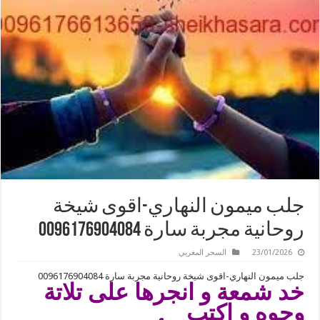
جلب ميمون النهاري-اقوى شيخة
روحانية مجربة سارة 0096176904084
23/01/2026
السحر المغربي
جلب ميمون النهاري-اقوى شيخة روحانية مجربة سارة 0096176904084
خد شمعة و انجرها على تلاتة
وجوه و اكتب