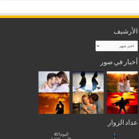
الأرشيف
الأرشيف
أخبار في صور
عداد الزوار
اليوم
407