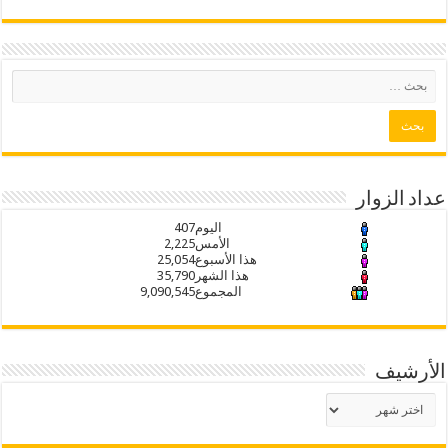
عداد الزوار
اليوم
407
الأمس
2,225
هذا الأسبوع
25,054
هذا الشهر
35,790
المجموع
9,090,545
الأرشيف
الأرشيف