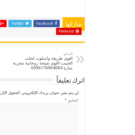
Twitter
Facebook
شاركها
Pinterest
السابق
اقوى طريقة واسلوب لجلب
الحبيب-اقوى شيخة روحانية مجربة
سارة 0096176904084
اترك تعليقاً
لن يتم نشر عنوان بريدك الإلكتروني.
الحقول الإلزا
التعليق
*