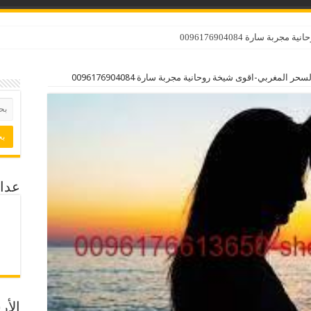
ة سارة 0096176904084
 المغربي-اقوى شيخة روحانية مجربة سارة 0096176904084
عداد
الأ