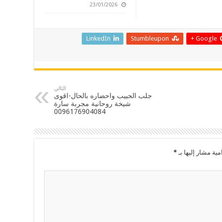
23/01/2026
LinkedIn
Stumbleupon
Google +
التالي
جلب الحبيب واحضاره بالحال-اقوى
شيخة روحانية مجربة سارة
0096176904084
مية مشار إليها بـ
*